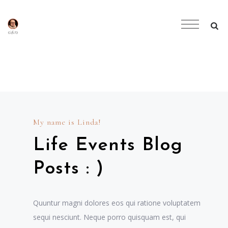
My name is Linda!
Life Events Blog
Posts : )
Quuntur magni dolores eos qui ratione voluptatem
sequi nesciunt. Neque porro quisquam est, qui