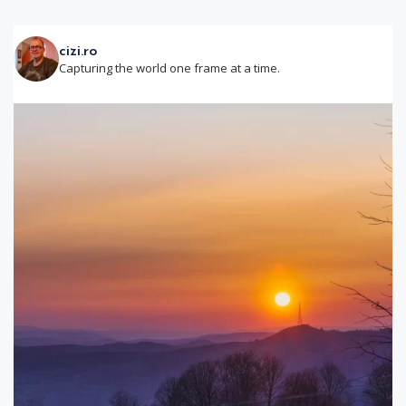
cizi.ro
Capturing the world one frame at a time.