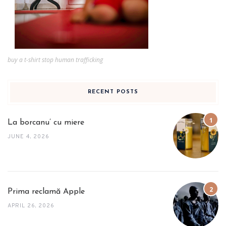
buy a t-shirt stop human trafficking
RECENT POSTS
La borcanu’ cu miere
JUNE 4, 2026
Prima reclamă Apple
APRIL 26, 2026