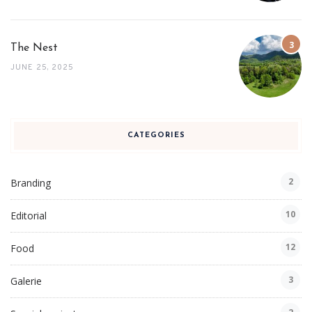
The Nest
JUNE 25, 2025
CATEGORIES
2
Branding
10
Editorial
12
Food
3
Galerie