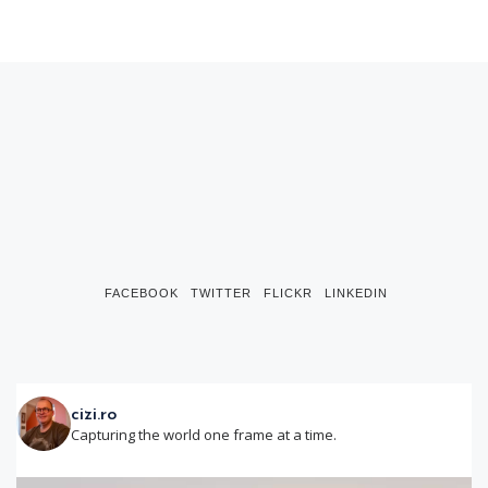
FACEBOOK
TWITTER
FLICKR
LINKEDIN
cizi.ro
Capturing the world one frame at a time.