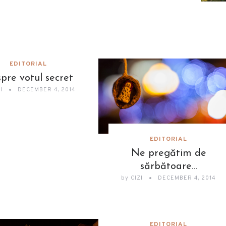
EDITORIAL
pre votul secret
ZI
DECEMBER 4, 2014
EDITORIAL
Ne pregătim de
sărbătoare…
by
CIZI
DECEMBER 4, 2014
EDITORIAL