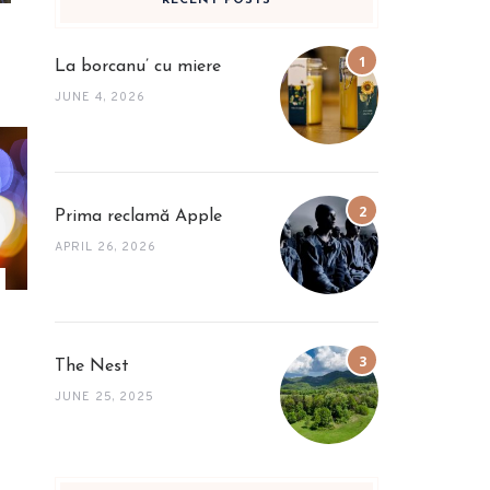
RECENT POSTS
La borcanu’ cu miere
JUNE 4, 2026
Prima reclamă Apple
APRIL 26, 2026
The Nest
JUNE 25, 2025