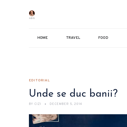
HOME
TRAVEL
FOOD
EDITORIAL
Unde se duc banii?
BY
CIZI
DECEMBER 5, 2014