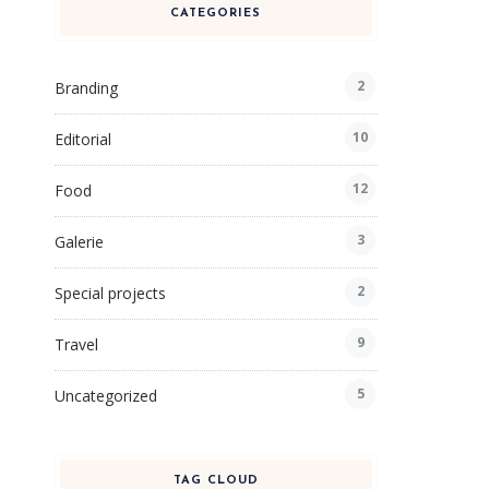
CATEGORIES
2
Branding
10
Editorial
12
Food
3
Galerie
2
Special projects
9
Travel
5
Uncategorized
TAG CLOUD