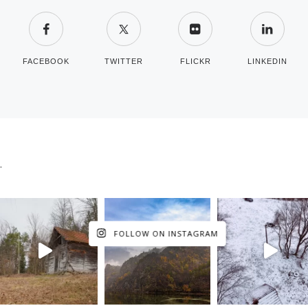
FACEBOOK
TWITTER
FLICKR
LINKEDIN
.
FOLLOW ON INSTAGRAM