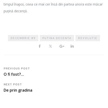
timpul înapoi, ceea ce mai cer însă din partea unora este măcar
puțină decență.
DECEMBRIE 89
PUTINA DECENTA
REVOLUTIE
PREVIOUS POST
O fi fost?...
NEXT POST
De prin gradina