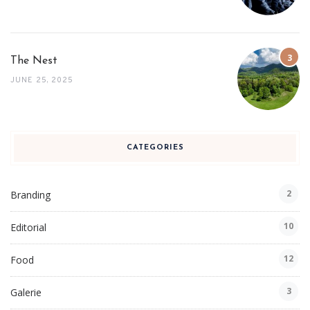
The Nest
JUNE 25, 2025
CATEGORIES
2
Branding
10
Editorial
12
Food
3
Galerie