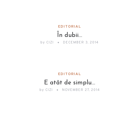
EDITORIAL
În dubii…
by
CIZI
DECEMBER 3, 2014
EDITORIAL
E atât de simplu…
by
CIZI
NOVEMBER 27, 2014