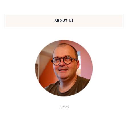
ABOUT US
Cizi.ro