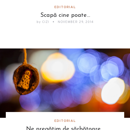
EDITORIAL
Scapă cine poate…
by
CIZI
NOVEMBER 29, 2014
EDITORIAL
Ne pregătim de sărbătoare…