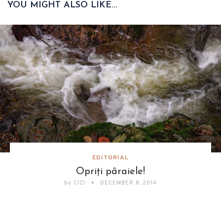
YOU MIGHT ALSO LIKE...
EDITORIAL
Opriți pâraiele!
by
CIZI
DECEMBER 8, 2014