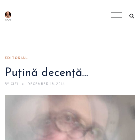
EDITORIAL
Puțină decență…
BY
CIZI
DECEMBER 18, 2014