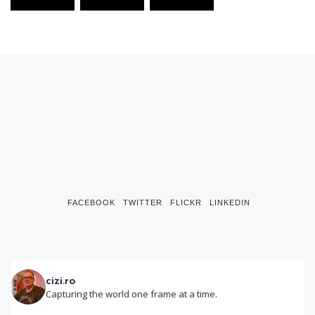
FACEBOOK
TWITTER
FLICKR
LINKEDIN
cizi.ro
Capturing the world one frame at a time.