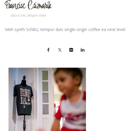
about me, despre mine
Meh synth Schlitz, tempor duis single-origin coffee ea next level.