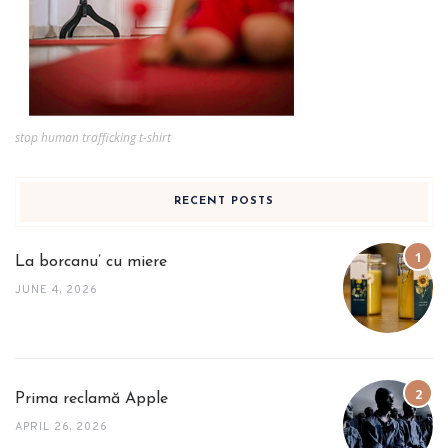
stop human trafficking t-shirt
RECENT POSTS
La borcanu’ cu miere
JUNE 4, 2026
Prima reclamă Apple
APRIL 26, 2026