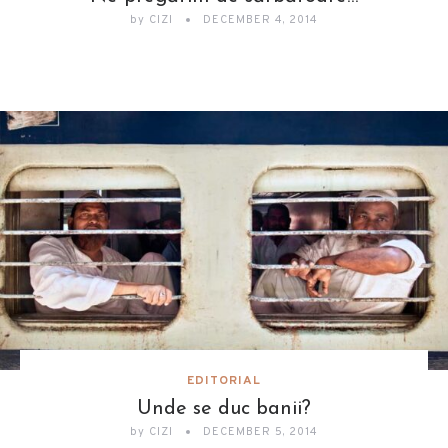
by
CIZI
DECEMBER 4, 2014
EDITORIAL
Unde se duc banii?
by
CIZI
DECEMBER 5, 2014